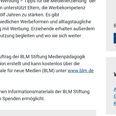
 Werbung – Tipps für die Medienerziehung“ der
 unterstützt Eltern, die Werbekompetenz
ölf Jahren zu stärken. Es gibt
hiedlichen Werbeformen und alltagstaugliche
B
 mit Werbung. Erziehende erhalten außerdem
nutzung begleiten und wo sie sich weiter
uftrag der BLM Stiftung Medienpädagogik
n erstellt und kann kostenlos über die
ale für neue Medien (BLM) unter
www.blm.de
A
hen Informationsmaterials der BLM Stiftung
G
 Spenden ermöglicht.
K