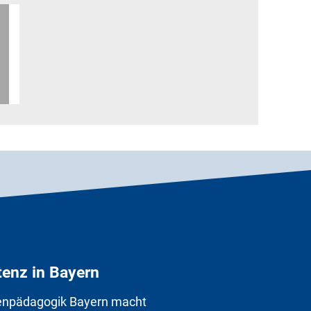
enz in Bayern
enpädagogik Bayern macht