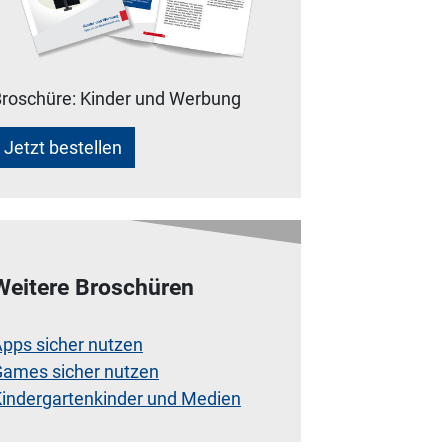
roschüre: Kinder und Werbung
Jetzt bestellen
Weitere Broschüren
pps sicher nutzen
ames sicher nutzen
indergartenkinder und Medien