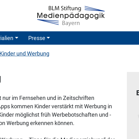
ialien
Presse
Kinder und Werbung
g
t nur im Fernsehen und in Zeitschriften
 Apps kommen Kinder verstärkt mit Werbung in
 Kinder möglichst früh Werbebotschaften und -
 von Werbung erkennen können.