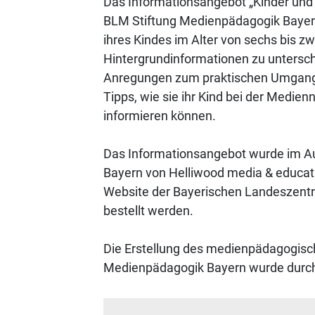
Das Informationsangebot „Kinder und
BLM Stiftung Medienpädagogik Bayern
ihres Kindes im Alter von sechs bis zw
Hintergrundinformationen zu untersc
Anregungen zum praktischen Umgang
Tipps, wie sie ihr Kind bei der Medien
informieren können.
Das Informationsangebot wurde im A
Bayern von Helliwood media & educatio
Website der Bayerischen Landeszentr
bestellt werden.
Die Erstellung des medienpädagogisc
Medienpädagogik Bayern wurde durch