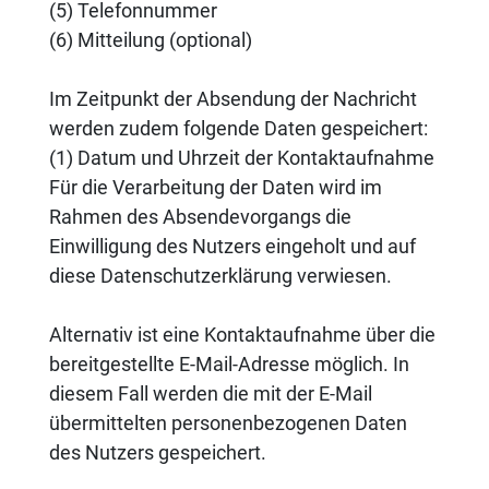
(5) Telefonnummer
(6) Mitteilung (optional)
Im Zeitpunkt der Absendung der Nachricht
werden zudem folgende Daten gespeichert:
(1) Datum und Uhrzeit der Kontaktaufnahme
Für die Verarbeitung der Daten wird im
Rahmen des Absendevorgangs die
Einwilligung des Nutzers eingeholt und auf
diese Datenschutzerklärung verwiesen.
Alternativ ist eine Kontaktaufnahme über die
bereitgestellte E-Mail-Adresse möglich. In
diesem Fall werden die mit der E-Mail
übermittelten personenbezogenen Daten
des Nutzers gespeichert.