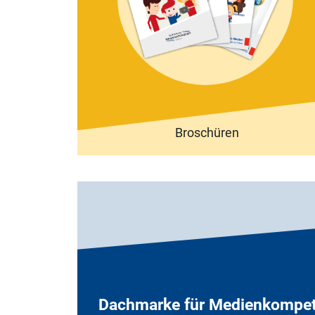
Broschüren
Dachmarke für Medienkompet