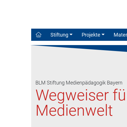
Stiftung
Projekte
Mater
BLM Stiftung Medienpädagogik Bayern
Wegweiser für
Medienwelt